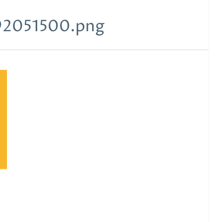
92051500.png