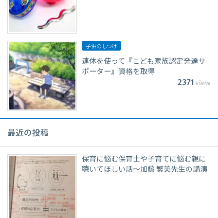
子供のしつけ
連休を使って『こども家族認定発達サ
ポーター』資格を取得
2371
view
最近の投稿
保育に悩む保育士や子育てに悩む親に
聴いてほしい話〜加藤 繁美先生の講演