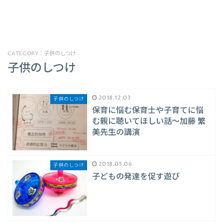
CATEGORY：子供のしつけ
子供のしつけ
2018.12.03
子供のしつけ
保育に悩む保育士や子育てに悩
む親に聴いてほしい話〜加藤 繁
美先生の講演
2018.05.06
子供のしつけ
子どもの発達を促す遊び