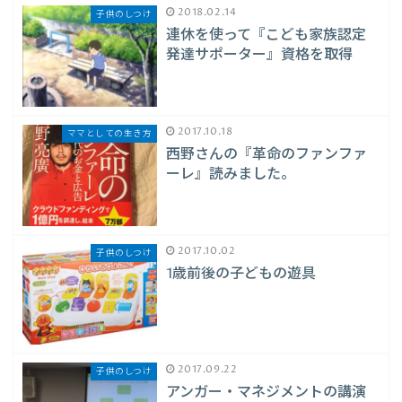
2018.02.14
子供のしつけ
連休を使って『こども家族認定
発達サポーター』資格を取得
2017.10.18
ママとしての生き方
西野さんの『革命のファンファ
ーレ』読みました。
2017.10.02
子供のしつけ
1歳前後の子どもの遊具
2017.09.22
子供のしつけ
アンガー・マネジメントの講演