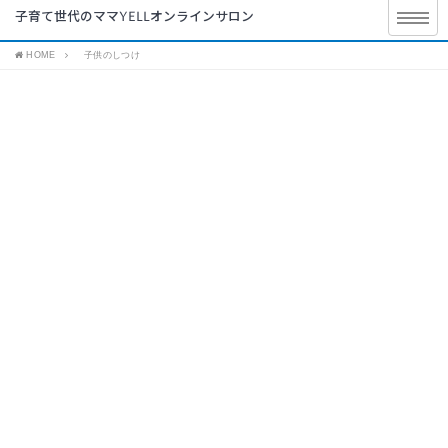
子育て世代のママYELLオンラインサロン
HOME
子供のしつけ