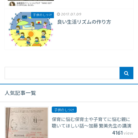
2017.07.09
子供のしつけ
良い生活リズムの作り方
人気記事一覧
子供のしつけ
保育に悩む保育士や子育てに悩む親に
聴いてほしい話〜加藤 繁美先生の講演
4161
view