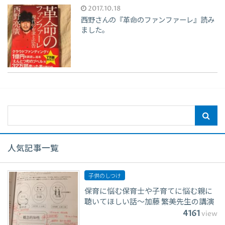
2017.10.18
西野さんの『革命のファンファーレ』読み
ました。
人気記事一覧
子供のしつけ
保育に悩む保育士や子育てに悩む親に
聴いてほしい話〜加藤 繁美先生の講演
4161
view