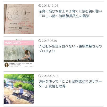
2018.12.03
保育に悩む保育士や子育てに悩む親に聴い
てほしい話〜加藤 繁美先生の講演
2017.07.16
子どもが朝食を食べない〜後藤真希さんの
ブログより
2018.02.14
連休を使って『こども家族認定発達サポー
ター』資格を取得