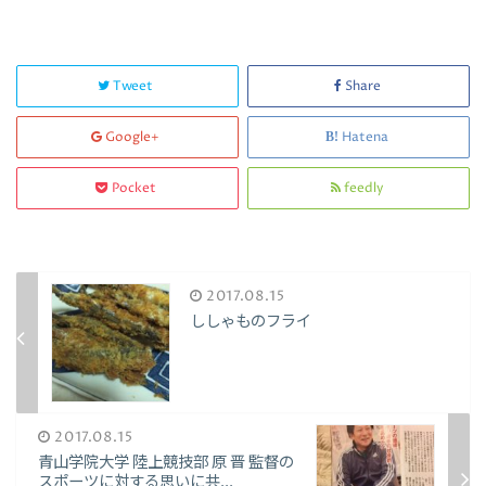
Tweet
Share
Google+
Hatena
Pocket
feedly
2017.08.15
ししゃものフライ
2017.08.15
青山学院大学 陸上競技部 原 晋 監督の
スポーツに対する思いに共...