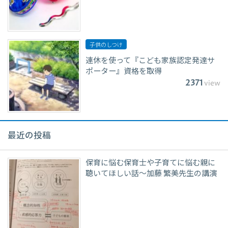
子供のしつけ
連休を使って『こども家族認定発達サ
ポーター』資格を取得
2371
view
最近の投稿
保育に悩む保育士や子育てに悩む親に
聴いてほしい話〜加藤 繁美先生の講演